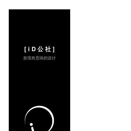
[ i D 公 社 ]
发现有意味的设计