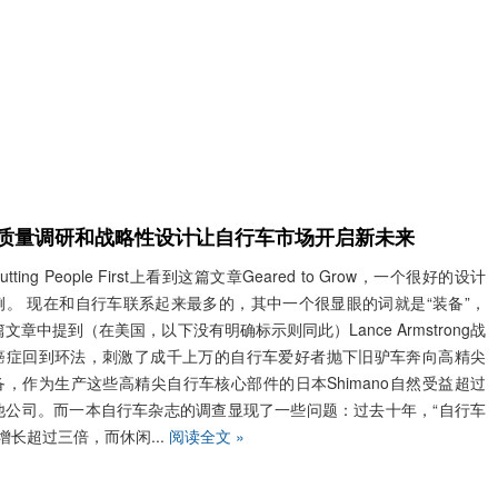
质量调研和战略性设计让自行车市场开启新未来
utting People First上看到这篇文章Geared to Grow，一个很好的设计
例。 现在和自行车联系起来最多的，其中一个很显眼的词就是“装备”，
文章中提到（在美国，以下没有明确标示则同此）Lance Armstrong战
癌症回到环法，刺激了成千上万的自行车爱好者抛下旧驴车奔向高精尖
备，作为生产这些高精尖自行车核心部件的日本Shimano自然受益超过
他公司。而一本自行车杂志的调查显现了一些问题：过去十年，“自行车
”增长超过三倍，而休闲...
阅读全文 »