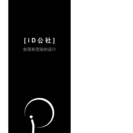
[ i D 公 社 ]
发现有意味的设计