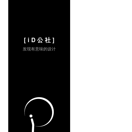
[ i D 公 社 ]
发现有意味的设计