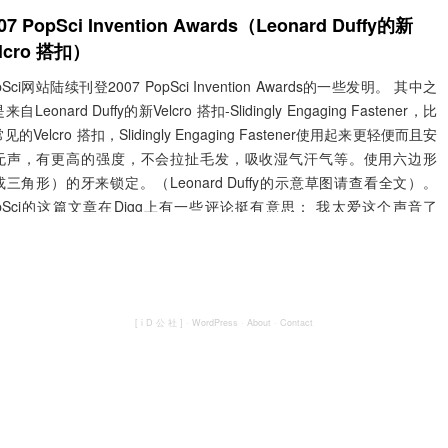
07 PopSci Invention Awards（Leonard Duffy的新
lcro 搭扣）
pSci网站陆续刊登2007 PopSci Invention Awards的一些发明。 其中之
来自Leonard Duffy的新Velcro 搭扣-Slidingly Engaging Fastener，比
见的Velcro 搭扣，Slidingly Engaging Fastener使用起来更轻便而且安
无声，有更高的强度，不会拉扯毛发，吸收湿气汗气等。使用六边形
或三角形）的牙来锁定。（Leonard Duffy的示意草图请查看全文）。
opSci的这篇文章在Digg上有一些评论挺有意思： 我太爱这个声音了
Velcro那“吱啦”声音），我就是在这种声音中长大的…… 没有...
阅读全
»
[ i D 公 社 ]
·
WordPress
·
About
·
Contact