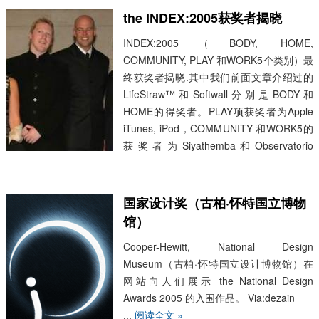
the INDEX:2005获奖者揭晓
INDEX:2005（BODY, HOME,
COMMUNITY, PLAY 和WORK5个类别）最
终获奖者揭晓.其中我们前面文章介绍过的
LifeStraw™和Softwall分别是BODY和
HOME的得奖者。PLAY项获奖者为Apple
iTunes, iPod，COMMUNITY 和WORK5的
获奖者为Siyathemba和Observatorio
Iberoamericano para la Artesanía (Work)
。
...
阅读全文 »
国家设计奖（古柏·怀特国立博物
馆）
Cooper-Hewitt, National Design
Museum（古柏·怀特国立设计博物馆）在
网站向人们展示 the National Design
Awards 2005 的入围作品。 Via:dezain
...
阅读全文 »