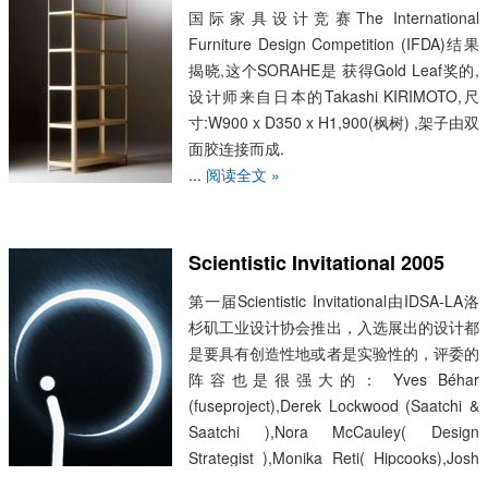
国际家具设计竞赛The International
Furniture Design Competition (IFDA)结果
揭晓,这个SORAHE是 获得Gold Leaf奖的,
设计师来自日本的Takashi KIRIMOTO,尺
寸:W900 x D350 x H1,900(枫树) ,架子由双
面胶连接而成.
...
阅读全文 »
Scientistic Invitational 2005
第一届Scientistic Invitational由IDSA-LA洛
杉矶工业设计协会推出，入选展出的设计都
是要具有创造性地或者是实验性的，评委的
阵容也是很强大的： Yves Béhar
(fuseproject),Derek Lockwood (Saatchi &
Saatchi ),Nora McCauley( Design
Strategist ),Monika Reti( Hipcooks),Josh
Rubin( Josh Rubin: Cool Hunting),Eric