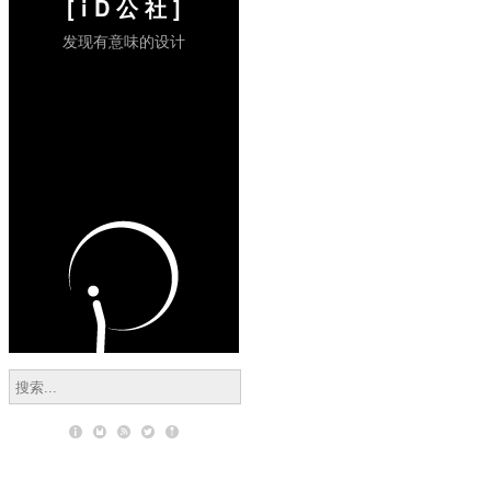
[ i D 公 社 ]
发现有意味的设计