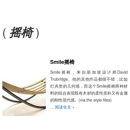
(
)
摇椅
Smile摇椅
Smile摇椅，来自新加坡设计师David
Trubridge。他的其他作品都很不错，比如
灯具类的几何感，而这个Smile摇椅两种材
料的组合表现既有木材的柔性质朴又有金属
的刚性现代感。(via:the style files)
...
阅读全文 »