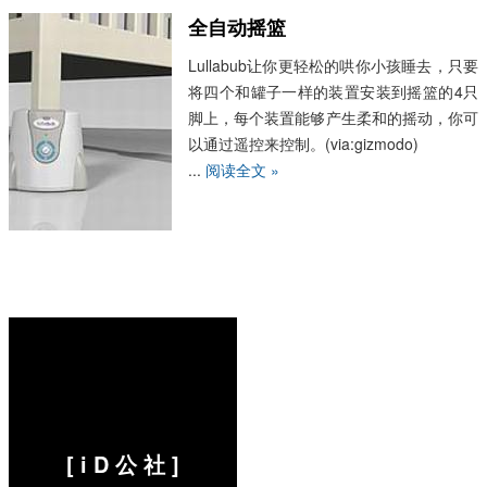
全自动摇篮
Lullabub让你更轻松的哄你小孩睡去，只要
将四个和罐子一样的装置安装到摇篮的4只
脚上，每个装置能够产生柔和的摇动，你可
以通过遥控来控制。(via:gizmodo)
...
阅读全文 »
[ i D 公 社 ]