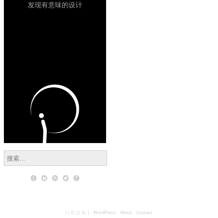
发现有意味的设计
[ i D 公 社 ]
·
WordPress
·
About
·
Contact