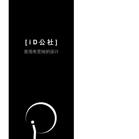
[ i D 公 社 ]
发现有意味的设计