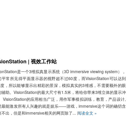
sionStation | 视效工作站
sionStation是一个3维拟真显示系统（3D immersive viewing system），
平常所见得平面显示器的视野超不过60度，而VisionStation可以达到
60度，所以能够显示出精彩的景深，模拟真实的3维感，不需要额外的眼
辅助。VisionStation的最大尺寸有1.5米，将给你带来3维立体的显示冲
 VisionStation的应用相当广泛，用作军事模拟训练，教育，产品设计,
然最能激发所有人兴趣的就是娱乐——游戏，immersive这个词的确切含
不出，但是和immersive相关的网页除了...
阅读全文 »