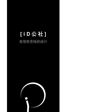
[ i D 公 社 ]
发现有意味的设计