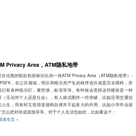
TM Privacy Area，ATM隐私地带
在伦敦的取款机前标识出的一块ATM Privacy Area（ATM隐私地带）-
ia:PSFK，在公共领域，明示和暗示所产生的秩序也许就是完全两样，所
我们有各种指示灯，篱笆墙，标语等等。有时候会觉得这些规矩是一种
碍（无论对个人还是社会），有人就试图作一些突破，比如没用交通信
的人生；而有时又觉得道德和自律并不起多大的作用，比如小学毕业就
了怎么把对排成直线等等。对于个人生活也如此，比如看这个：
阅读全文 »