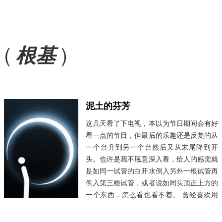
(
)
根基
泥土的芬芳
这几天看了下电视，本以为节日期间会有好
看一点的节目，但最后的乐趣还是反复的从
一个台升到另一个台然后又从末尾降到开
头。也许是我不愿意深入看，给人的感觉就
是如同一试管的白开水倒入另外一根试管再
倒入第三根试管，或者说如同头顶正上方的
一个东西，怎么看也看不着。 曾经喜欢用
一个词来形容能打动人的东西——“泥土的
味道”，如同赤脚踩上能够生长万物的土