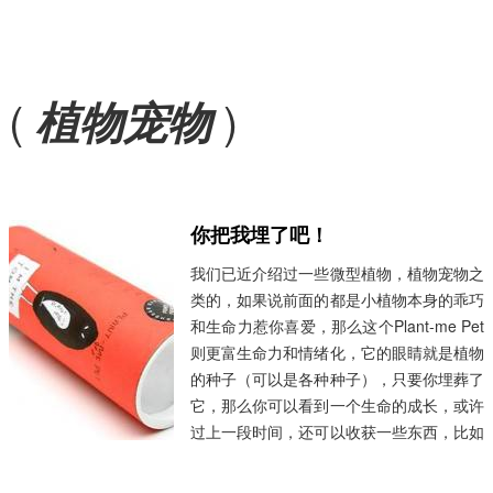
(
)
植物宠物
你把我埋了吧！
我们已近介绍过一些微型植物，植物宠物之
类的，如果说前面的都是小植物本身的乖巧
和生命力惹你喜爱，那么这个Plant-me Pet
则更富生命力和情绪化，它的眼睛就是植物
的种子（可以是各种种子），只要你埋葬了
它，那么你可以看到一个生命的成长，或许
过上一段时间，还可以收获一些东西，比如
南瓜，西红柿等等。看上去很美妙，特别对
于看不见土地的人们，是一个让他们爱上自