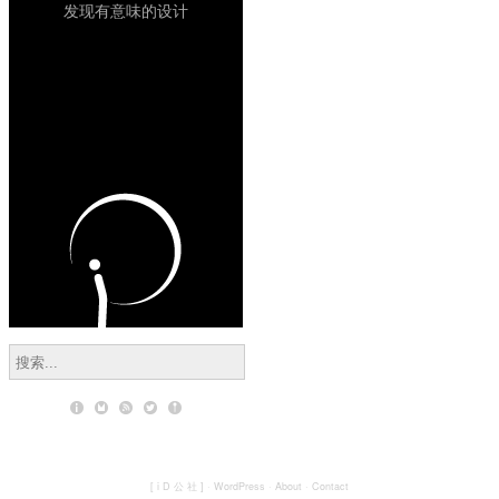
发现有意味的设计
[ i D 公 社 ]
·
WordPress
·
About
·
Contact