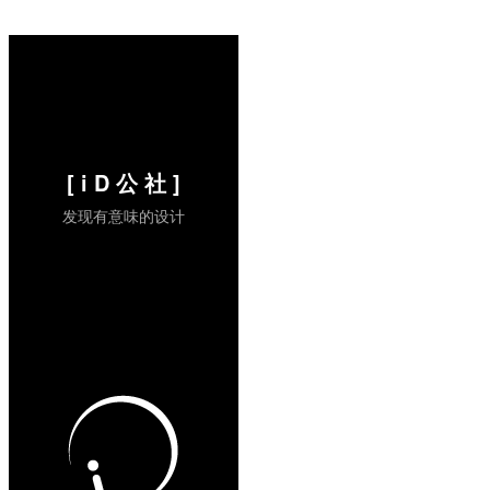
[ i D 公 社 ]
发现有意味的设计