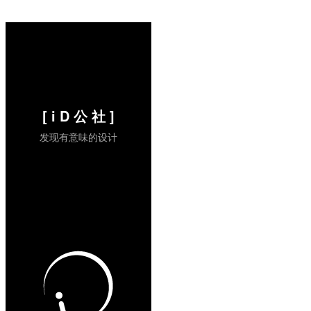
[ i D 公 社 ]
发现有意味的设计