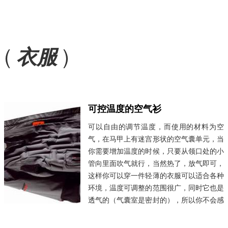
(
)
衣服
可控温度的空气衫
可以自由的调节温度，而使用的材料为空
气，在马甲上有迷宫形状的空气囊单元，当
你需要增加温度的时候，只要从领口处的小
管向里面吹气就行，当然热了，放气即可，
这样你可以穿一件轻薄的衣服可以适合各种
环境，温度可调整的范围很广，同时它也是
透气的（气囊室是密封的），所以你不会感
到不舒适。对于登山爱好者来说，是一件很
适合的外套。来自GORE-TEX。