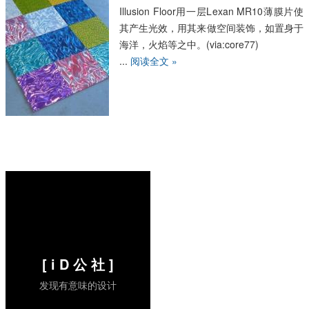
Illusion Floor用一层Lexan MR10薄膜片使
其产生光效，用其来做空间装饰，如置身于
海洋，火焰等之中。(via:core77)
...
阅读全文 »
[ i D 公 社 ]
发现有意味的设计