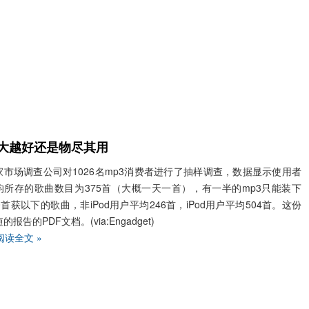
大越好还是物尽其用
家市场调查公司对1026名mp3消费者进行了抽样调查，数据显示使用者
均所存的歌曲数目为375首（大概一天一首），有一半的mp3只能装下
0首获以下的歌曲，非iPod用户平均246首，iPod用户平均504首。这份
的报告的PDF文档。(via:Engadget)
阅读全文 »