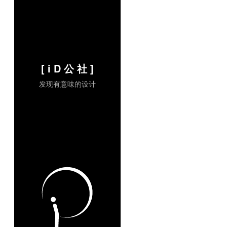
[ i D 公 社 ]
发现有意味的设计