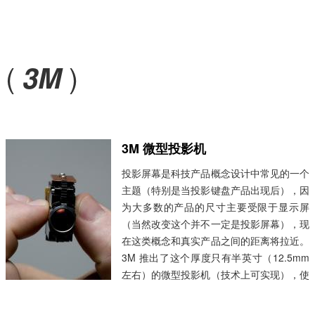
(
)
3M
3M 微型投影机
投影屏幕是科技产品概念设计中常见的一个
主题（特别是当投影键盘产品出现后），因
为大多数的产品的尺寸主要受限于显示屏
（当然改变这个并不一定是投影屏幕），现
在这类概念和真实产品之间的距离将拉近。
3M 推出了这个厚度只有半英寸（12.5mm
左右）的微型投影机（技术上可实现），使
用 LED 照明，适用于各种移动设备，投影
出VGA级别的图片，计划今年推出。