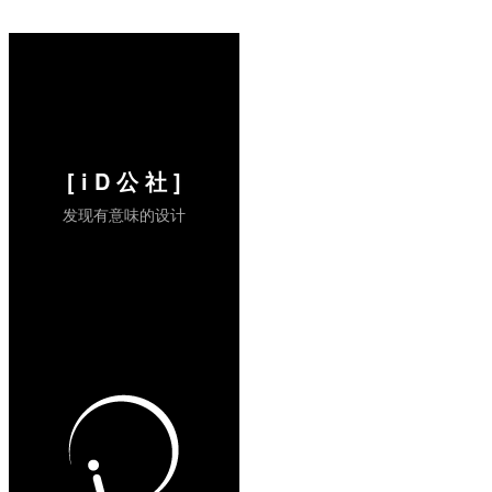
(via:engadget)
...
阅读全文 »
[ i D 公 社 ]
发现有意味的设计