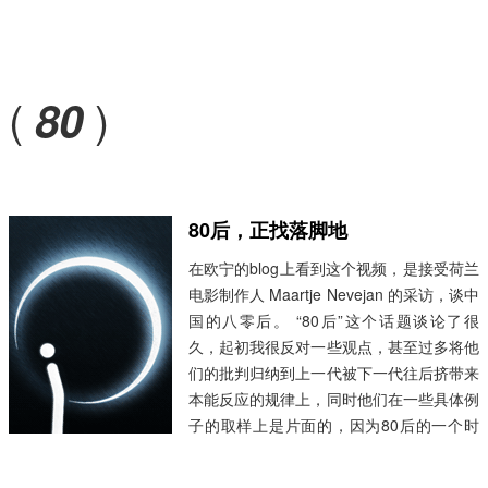
(
)
80
80后，正找落脚地
在欧宁的blog上看到这个视频，是接受荷兰
电影制作人 Maartje Nevejan 的采访，谈中
国的八零后。 “80后”这个话题谈论了很
久，起初我很反对一些观点，甚至过多将他
们的批判归纳到上一代被下一代往后挤带来
本能反应的规律上，同时他们在一些具体例
子的取样上是片面的，因为80后的一个时
代特征就是多样化且扁平化，所以会认为一
个小群体作为一个集体样本的代表性是非常