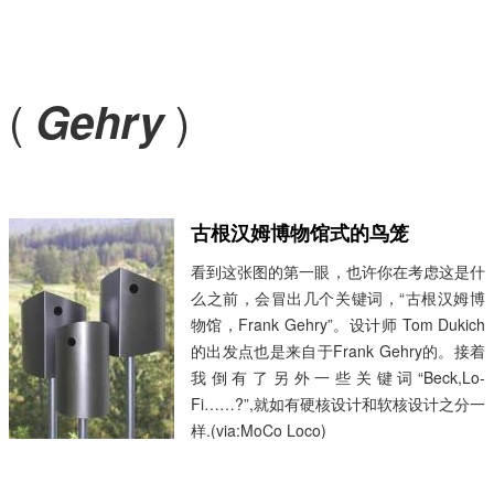
(
)
Gehry
古根汉姆博物馆式的鸟笼
看到这张图的第一眼，也许你在考虑这是什
么之前，会冒出几个关键词，“古根汉姆博
物馆，Frank Gehry”。设计师 Tom Dukich
的出发点也是来自于Frank Gehry的。接着
我倒有了另外一些关键词“Beck,Lo-
Fi……?”,就如有硬核设计和软核设计之分一
样.(via:MoCo Loco)
...
阅读全文 »