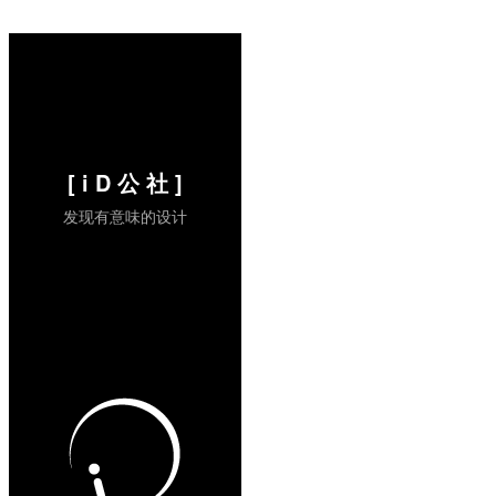
[ i D 公 社 ]
发现有意味的设计