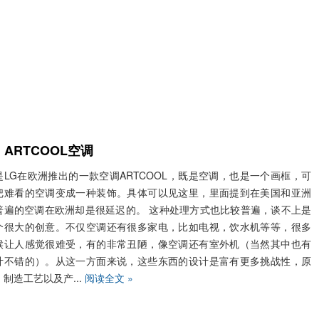
G ARTCOOL空调
是LG在欧洲推出的一款空调ARTCOOL，既是空调，也是一个画框，可
把难看的空调变成一种装饰。具体可以见这里，里面提到在美国和亚洲
普遍的空调在欧洲却是很延迟的。 这种处理方式也比较普遍，谈不上是
个很大的创意。不仅空调还有很多家电，比如电视，饮水机等等，很多
候让人感觉很难受，有的非常丑陋，像空调还有室外机（当然其中也有
计不错的）。从这一方面来说，这些东西的设计是富有更多挑战性，原
、制造工艺以及产...
阅读全文 »