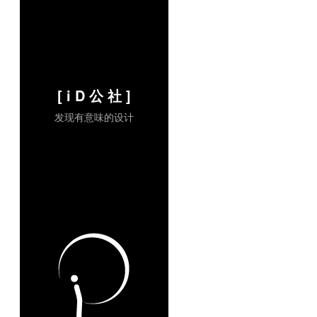
[ i D 公 社 ]
发现有意味的设计