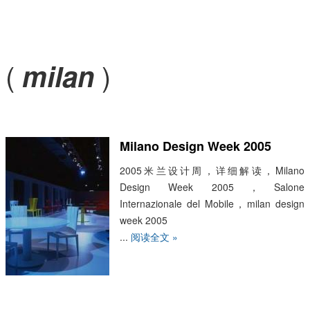
(
)
milan
Milano Design Week 2005
2005米兰设计周，详细解读，Milano
Design Week 2005，Salone
Internazionale del Mobile，milan design
week 2005
...
阅读全文 »