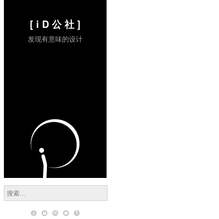
[ i D 公 社 ]
发现有意味的设计