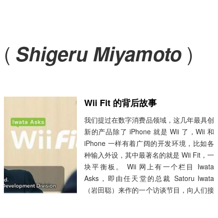
(
)
Shigeru Miyamoto
Wii Fit 的背后故事
我们提过在数字消费品领域，这几年最具创
新的产品除了 iPhone 就是 Wii 了，Wii 和
iPhone 一样有着广阔的开发环境，比如各
种输入外设，其中最著名的就是 Wii Fit，一
块平衡板。 Wii 网上有一个栏目 Iwata
Asks，即由任天堂的总裁 Satoru Iwata
（岩田聪）来作的一个访谈节目，向人们接
受 Wii 的背后故事，包括研发过程，从 Wii
Fit 开始，比如访问上图的著名的宫本茂