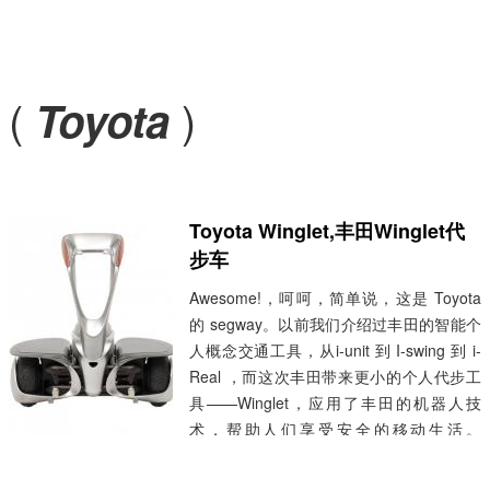
(
)
Toyota
Toyota Winglet,丰田Winglet代
步车
Awesome!，呵呵，简单说，这是 Toyota
的 segway。以前我们介绍过丰田的智能个
人概念交通工具，从i-unit 到 I-swing 到 i-
Real ，而这次丰田带来更小的个人代步工
具——Winglet，应用了丰田的机器人技
术，帮助人们享受安全的移动生活。
Winglet 从顶面看只有一张A3纸的大小，里
面安装了电动机，两个轮子以及时刻监控身