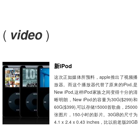
(
)
video
新iPod
这次正如媒体所预料，apple推出了视频播
放器。而这个播放器代替了原来的iPod,是
New iPod,这样iPod家族之间变得十分的清
晰明朗，New iPod的容量为30G($299)和
60G($399),可以存储15000首歌曲，25000
张图片，150小时的影片。30GB的尺寸为
4.1 x 2.4 x 0.43 inches，比以前老版20GB
的iPod节省了45%的空间。60GB的尺寸为
4.1 x 2.4 x 0.55 inches，比老版20GB的