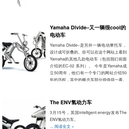
Yamaha Divide–又一辆很cool的
电动车
Yamaha Divide–是另外一辆电动摩托车，
设计成可折叠的。你可以在这个网站上看到
Yamaha的其他几款电动车（包括我们前面
介绍的EC-02 系列）。 今年是Yamaha成
立50周年，他们有一个专门的网站介绍50
年的历程，其中的概念车部分很值得一看。
Via:treehugger
...
阅读全文 »
The ENV氢动力车
3月15号，英国intelligent-energy发布The
ENV氢动力车。
...
阅读全文 »