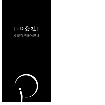
[ i D 公 社 ]
发现有意味的设计