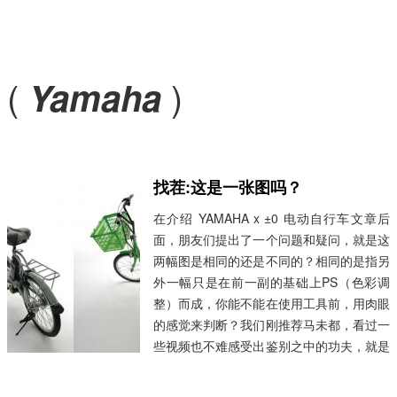
(
)
Yamaha
找茬:这是一张图吗？
在介绍 YAMAHA x ±0 电动自行车文章后
面，朋友们提出了一个问题和疑问，就是这
两幅图是相同的还是不同的？相同的是指另
外一幅只是在前一副的基础上PS（色彩调
整）而成，你能不能在使用工具前，用肉眼
的感觉来判断？我们刚推荐马未都，看过一
些视频也不难感受出鉴别之中的功夫，就是
不依赖于大致的感觉。也可以使用工具，就
如“正龙拍虎”中，网友使出了各种图形图像