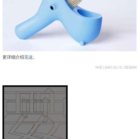
更详细介绍
见这
。
Hi-iD | 2007.03.15 |
DESIGN
设计师的
数学意识