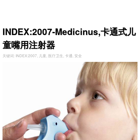
INDEX:2007-Medicinus,卡通式儿
童嘴用注射器
关键词
:
INDEX:2007
,
儿童
,
医疗卫生
,
卡通
,
安全