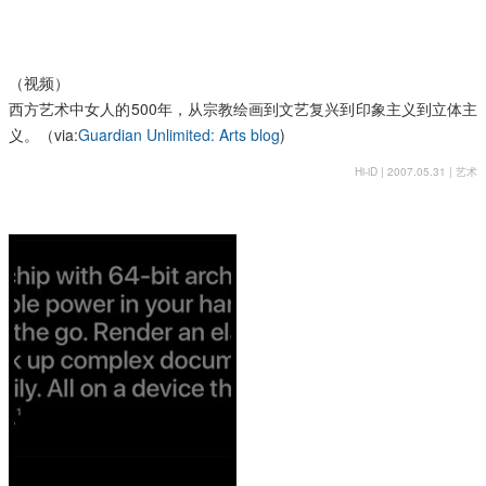
（视频）
西方艺术中女人的500年，从宗教绘画到文艺复兴到印象主义到立体主
义。（via:
Guardian Unlimited: Arts blog
)
Hi-iD | 2007.05.31 |
艺术
投靠，还
是偷师