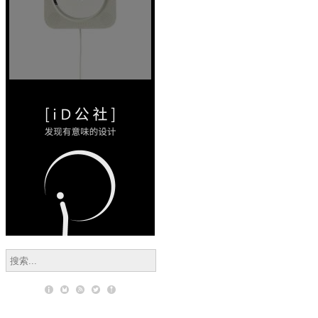
的内外一
致性