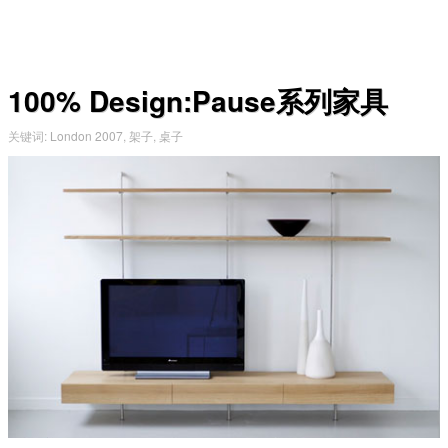
100% Design:Pause系列家具
关键词
:
London 2007
,
架子
,
桌子