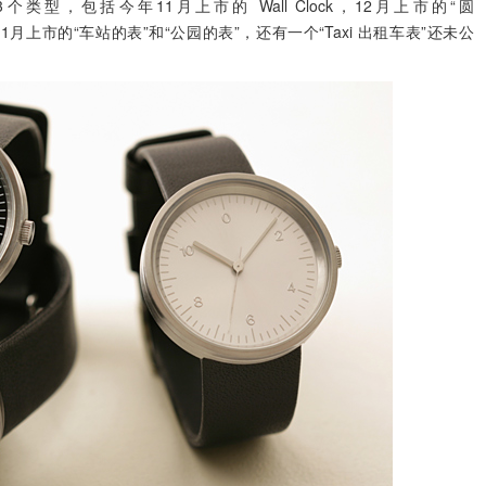
上市的有3个类型，包括今年11月上市的 Wall Clock，12月上市的“圆
05年11月上市的“车站的表”和“公园的表”，还有一个“Taxi 出租车表”还未公