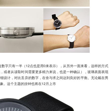
ock 的表盘数字只有一半（12点也是用0来表示），从另外一面来看，这样的方式
扰，或者从读取时间需要更多精力来说，也是一种确认），玻璃表面表现
精细设计，对比丢弃的数字，在舍与求之间达到良好的平衡。无论戴在男
象。这个主题的挂钟也将在12月上市