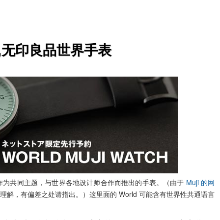
atch,无印良品世界手表
”作为共同主题，与世界各地设计师合作而推出的手表。（由于
Muji 的网
解，有偏差之处请指出。）这里面的 World 可能含有世界性共通语言