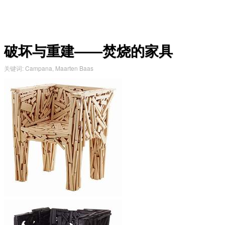
破坏与重建——焚烧的家具
关键词
:
Campana
,
Maarten Baas