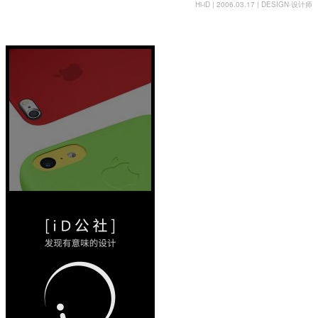
Hi-iD | 2006.03.17 |
DESIGN
·
设计师
即食
42/17