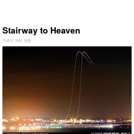
Stairway to Heaven
关键词
:
光影
,
美图