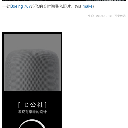
一架
Boeing 767
起飞的长时间曝光照片。(via:
make
)
Hi-iD | 2006.10.10 |
视觉传达
HomePod
的设计