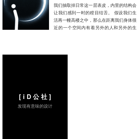
我们抽取掉日常这一层表皮，内里的结构会
让我们感到一时的瞠目结舌。 假设我们生
活再一幢高楼之中，那么在距离我们身体很
近的一个空间内有着另外的人和另外的生
活，在头顶在脚底，在左边或者在右边。就
一道墙就可以将两家生活分割地非常彻底，
甚至有可能永远不会相识永远不会有交集，
而很多时候他们之间的物...
阅读全文 »
[ i D 公 社 ]
发现有意味的设计