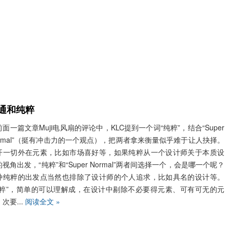
通和纯粹
面一篇文章Muji电风扇的评论中，KLC提到一个词“纯粹”，结合“Super
ormal”（挺有冲击力的一个观点），把两者拿来衡量似乎难于让人抉择。
开一切外在元素，比如市场喜好等，如果纯粹从一个设计师关于本质设
视角出发，“纯粹”和“Super Normal”两者间选择一个，会是哪一个呢？
种纯粹的出发点当然也排除了设计师的个人追求，比如具名的设计等。
纯粹”，简单的可以理解成，在设计中剔除不必要得元素、可有可无的元
次要...
阅读全文 »