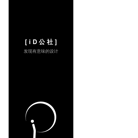
[ i D 公 社 ]
发现有意味的设计