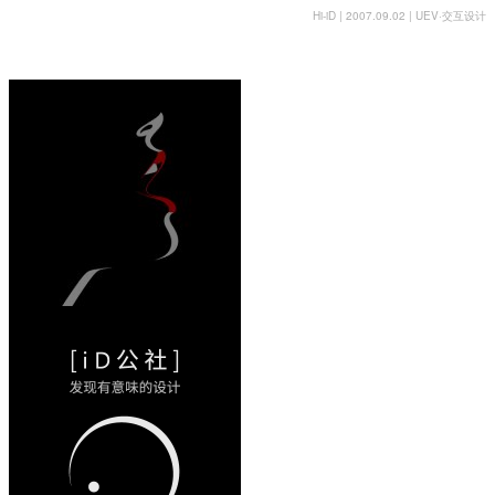
Hi-iD | 2007.09.02 |
UEV
·
交互设计
即食
47/17