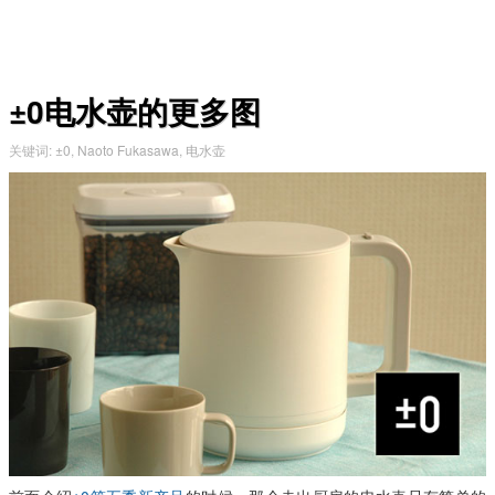
±0电水壶的更多图
关键词
:
±0
,
Naoto Fukasawa
,
电水壶