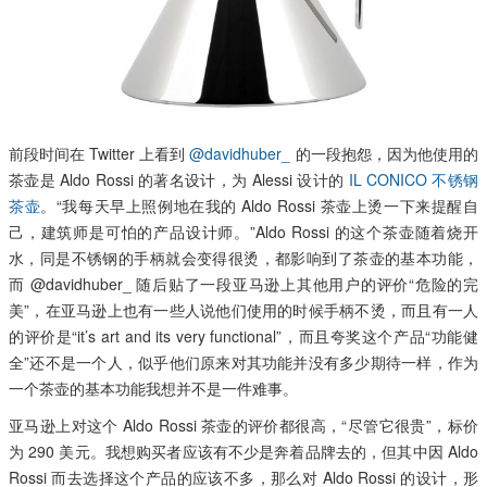
前段时间在 Twitter 上看到
@davidhuber_
的一段抱怨，因为他使用的
茶壶是 Aldo Rossi 的著名设计，为 Alessi 设计的
IL CONICO 不锈钢
茶壶
。“我每天早上照例地在我的 Aldo Rossi 茶壶上烫一下来提醒自
己，建筑师是可怕的产品设计师。”Aldo Rossi 的这个茶壶随着烧开
水，同是不锈钢的手柄就会变得很烫，都影响到了茶壶的基本功能，
而 @davidhuber_ 随后贴了一段亚马逊上其他用户的评价“危险的完
美”，在亚马逊上也有一些人说他们使用的时候手柄不烫，而且有一人
的评价是“it’s art and its very functional”，而且夸奖这个产品“功能健
全”还不是一个人，似乎他们原来对其功能并没有多少期待一样，作为
一个茶壶的基本功能我想并不是一件难事。
亚马逊上对这个 Aldo Rossi 茶壶的评价都很高，“尽管它很贵”，标价
为 290 美元。我想购买者应该有不少是奔着品牌去的，但其中因 Aldo
Rossi 而去选择这个产品的应该不多，那么对 Aldo Rossi 的设计，形