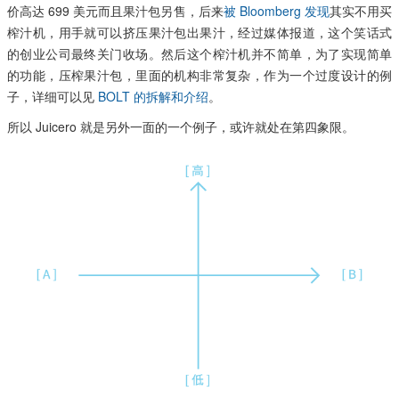
价高达 699 美元而且果汁包另售，后来
被 Bloomberg 发现
其实不用买
榨汁机，用手就可以挤压果汁包出果汁，经过媒体报道，这个笑话式
的创业公司最终关门收场。然后这个榨汁机并不简单，为了实现简单
的功能，压榨果汁包，里面的机构非常复杂，作为一个过度设计的例
子，详细可以见
BOLT 的拆解和介绍
。
所以 Juicero 就是另外一面的一个例子，或许就处在第四象限。