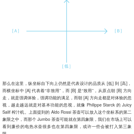
那么在这里，纵坐标自下向上仍然是代表设计的品质从 [低] 到 [高]，
而横坐标中 [A] 代表着“非致用”，而 [B] 是“致用”，从原点朝 [B] 方向
走，就是强调体验，强调功能的满足，而朝 [A] 方向走都是对体验的忽
视，越走越远就是对基本功能的忽视，就像 Philippe Starck 的 Juicy
Salif 榨汁机。上面提到的 Aldo Rossi 茶壶可以放入这个坐标系的第二
象限之中，而那个 Jumbo 茶壶可能就在第四象限，我们在市场上可以
看到廉价的电热水壶很多也在第四象限，或许一些会被打入第三象
限。