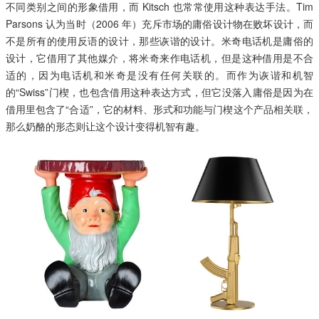
不同类别之间的形象借用，而 Kitsch 也常常使用这种表达手法。Tim
Parsons 认为当时（2006 年）充斥市场的庸俗设计物在败坏设计，而
不是所有的使用反语的设计，那些诙谐的设计。米奇电话机是庸俗的
设计，它借用了其他媒介，将米奇来作电话机，但是这种借用是不合
适的，因为电话机和米奇是没有任何关联的。而作为诙谐和机智
的“Swiss”门楔，也包含借用这种表达方式，但它没落入庸俗是因为在
借用里包含了“合适”，它的材料、形式和功能与门楔这个产品相关联，
那么奶酪的形态则让这个设计变得机智有趣。