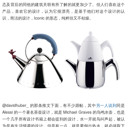
态及背后的同他的建筑关联有所了解的就更加少了。但人们喜欢这个
产品，喜欢它的设计，认为它很漂亮，是基于他们对这个设计的认
识，简洁的设计，Iconic 的形态，纯粹但又不枯燥。
@davidhuber_ 的那条推文下面，有不少跟帖，其中
另一人说到
同是
Alessi 的一个著名茶壶设计，就是 Michael Graves 的鸟鸣水壶，也是
一个几乎所有设计书籍上都会提到的设计，水一开就鸟叫声起，被认
为是有生活情调的设计。但是有一点，就是要倒出热水，就必须取下