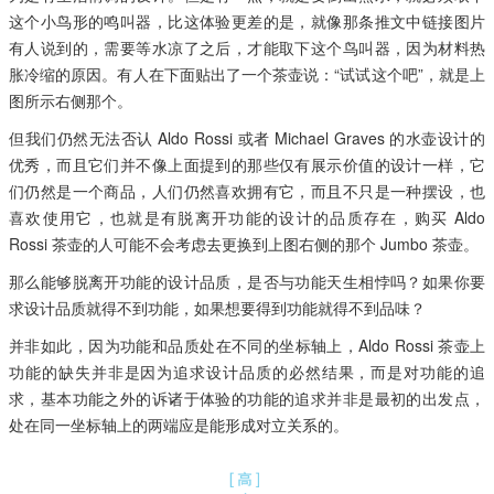
这个小鸟形的鸣叫器，比这体验更差的是，就像那条推文中链接图片
有人说到的，需要等水凉了之后，才能取下这个鸟叫器，因为材料热
胀冷缩的原因。有人在下面贴出了一个茶壶说：“试试这个吧”，就是上
图所示右侧那个。
但我们仍然无法否认 Aldo Rossi 或者 Michael Graves 的水壶设计的
优秀，而且它们并不像上面提到的那些仅有展示价值的设计一样，它
们仍然是一个商品，人们仍然喜欢拥有它，而且不只是一种摆设，也
喜欢使用它，也就是有脱离开功能的设计的品质存在，购买 Aldo
Rossi 茶壶的人可能不会考虑去更换到上图右侧的那个 Jumbo 茶壶。
那么能够脱离开功能的设计品质，是否与功能天生相悖吗？如果你要
求设计品质就得不到功能，如果想要得到功能就得不到品味？
并非如此，因为功能和品质处在不同的坐标轴上，Aldo Rossi 茶壶上
功能的缺失并非是因为追求设计品质的必然结果，而是对功能的追
求，基本功能之外的诉诸于体验的功能的追求并非是最初的出发点，
处在同一坐标轴上的两端应是能形成对立关系的。