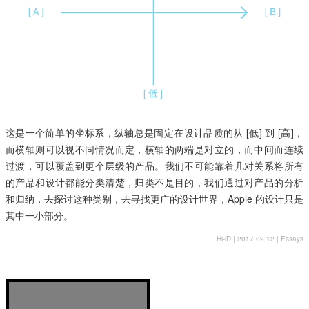
这是一个简单的坐标系，纵轴总是固定在设计品质的从 [低] 到 [高]，
而横轴则可以视不同情况而定，横轴的两端是对立的，而中间而连续
过渡，可以覆盖到更个层级的产品。我们不可能靠着几对关系将所有
的产品和设计都能分类清楚，归类不是目的，我们通过对产品的分析
和归纳，去探讨这种类别，去寻找更广的设计世界，Apple 的设计只是
其中一小部分。
Hi-iD | 2017.09.12 |
Essays
25 岁的