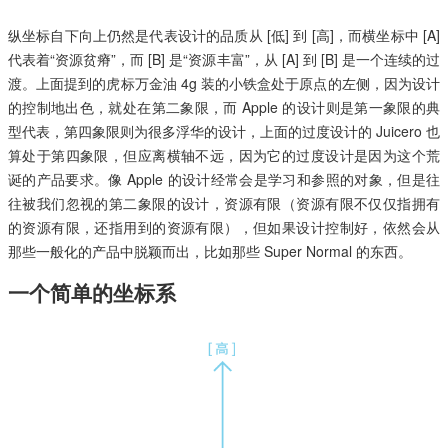
纵坐标自下向上仍然是代表设计的品质从 [低] 到 [高]，而横坐标中 [A]
代表着“资源贫瘠”，而 [B] 是“资源丰富”，从 [A] 到 [B] 是一个连续的过
渡。上面提到的虎标万金油 4g 装的小铁盒处于原点的左侧，因为设计
的控制地出色，就处在第二象限，而 Apple 的设计则是第一象限的典
型代表，第四象限则为很多浮华的设计，上面的过度设计的 Juicero 也
算处于第四象限，但应离横轴不远，因为它的过度设计是因为这个荒
诞的产品要求。像 Apple 的设计经常会是学习和参照的对象，但是往
往被我们忽视的第二象限的设计，资源有限（资源有限不仅仅指拥有
的资源有限，还指用到的资源有限），但如果设计控制好，依然会从
那些一般化的产品中脱颖而出，比如那些 Super Normal 的东西。
一个简单的坐标系